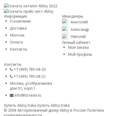
Информация
Менеджеры
О компании
Анатолий
Доставка
Александр
Монтаж
Николай
Оплата
Личный кабинет
Мои заказы
Контакты
Мой профиль
Контакты
+7 (499) 785-08-20
+7 (499) 785-08-21
Москва, ул.Ибрагимова
дом 31, корп.1
info@td-sean.ru
Купить Abloy traka
Купить Abloy traka
© 2008 Авторизованный дилер
Abloy
в России
Политика
конфиденциальности