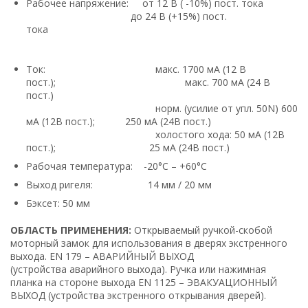
Рабочее напряжение: от 12 В ( -10%) пост. тока
до 24 В (+15%) пост.
тока
Ток: макс. 1700 мА (12 В
пост.); макс. 700 мА (24 В
пост.)
норм. (усилие от упл. 50N) 600
мА (12В пост.); 250 мА (24В пост.)
холостого хода: 50 мА (12В
пост.); 25 мА (24В пост.)
Рабочая температура: -20°С – +60°С
Выход ригеля: 14 мм / 20 мм
Бэксет: 50 мм
ОБЛАСТЬ ПРИМЕНЕНИЯ:
Открываемый ручкой-скобой
моторный замок для использования в дверях экстренного
выхода. EN 179 – АВАРИЙНЫЙ ВЫХОД
(устройства аварийного выхода). Ручка или нажимная
планка на стороне выхода EN 1125 – ЭВАКУАЦИОННЫЙ
ВЫХОД (устройства экстренного открывания дверей).