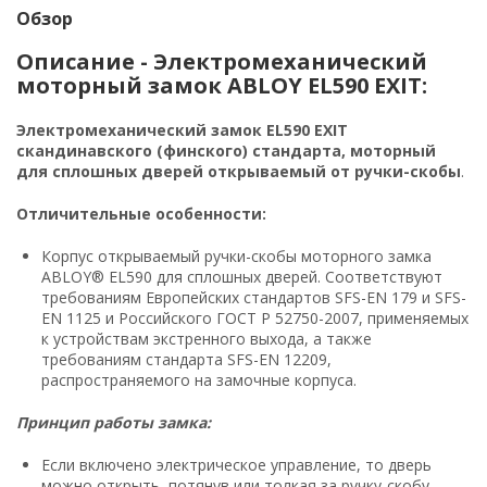
Обзор
Описание - Электромеханический
моторный замок ABLOY EL590 EXIT:
Электромеханический замок EL590 EXIT
скандинавского (финского) стандарта, моторный
для сплошных дверей открываемый от ручки-скобы
.
Отличительные особенности:
Корпус открываемый ручки-скобы моторного замка
ABLOY® EL590 для сплошных дверей. Соответствуют
требованиям Европейских стандартов SFS-EN 179 и SFS-
EN 1125 и Российского ГОСТ Р 52750-2007, применяемых
к устройствам экстренного выхода, а также
требованиям стандарта SFS-EN 12209,
распространяемого на замочные корпуса.
Принцип работы замка:
Если включено электрическое управление, то дверь
можно открыть, потянув или толкая за ручку-скобу.