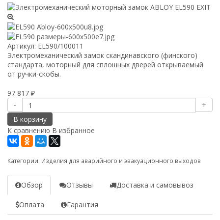
Артикул:
EL590/100011
Электромеханический замок скандинавского (финского)
стандарта, моторный для сплошных дверей открываемый
от ручки-скобы.
97 817
₽
-
+
В корзину
К сравнению
В избранное
Категории:
Изделия для аварийного и эвакуационного выходов
Обзор
Отзывы
Доставка и самовывоз
Оплата
Гарантия