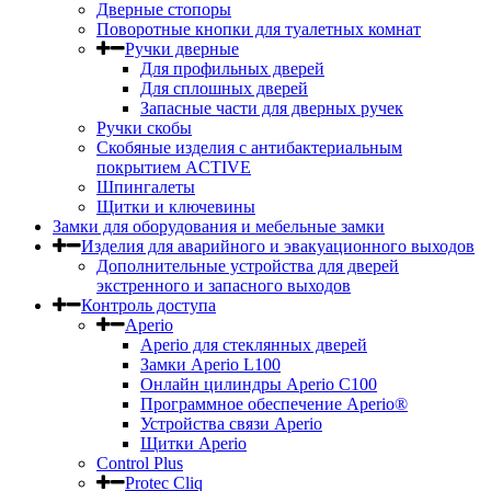
Дверные стопоры
Поворотные кнопки для туалетных комнат
Ручки дверные
Для профильных дверей
Для сплошных дверей
Запасные части для дверных ручек
Ручки скобы
Скобяные изделия с антибактериальным
покрытием ACTIVE
Шпингалеты
Щитки и ключевины
Замки для оборудования и мебельные замки
Изделия для аварийного и эвакуационного выходов
Дополнительные устройства для дверей
экстренного и запасного выходов
Контроль доступа
Aperio
Aperio для стеклянных дверей
Замки Aperio L100
Онлайн цилиндры Aperio C100
Программное обеспечение Aperio®
Устройства связи Aperio
Щитки Aperio
Control Plus
Protec Cliq