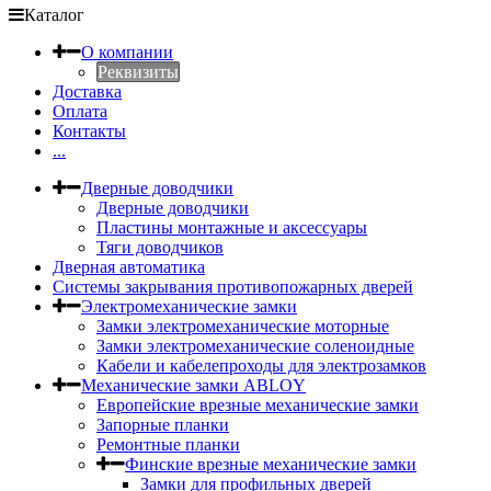
Каталог
О компании
Реквизиты
Доставка
Оплата
Контакты
...
Дверные доводчики
Дверные доводчики
Пластины монтажные и аксессуары
Тяги доводчиков
Дверная автоматика
Системы закрывания противопожарных дверей
Электромеханические замки
Замки электромеханические моторные
Замки электромеханические соленоидные
Кабели и кабелепроходы для электрозамков
Механические замки ABLOY
Европейские врезные механические замки
Запорные планки
Ремонтные планки
Финские врезные механические замки
Замки для профильных дверей