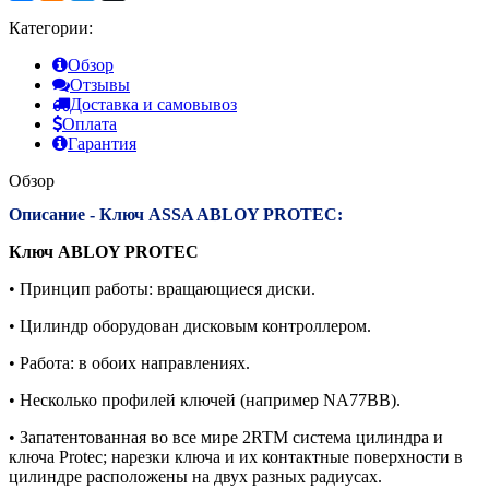
Категории:
Обзор
Отзывы
Доставка и самовывоз
Оплата
Гарантия
Обзор
Описание - Ключ ASSA ABLOY PROTEC:
Ключ ABLOY PROTEC
• Принцип работы: вращающиеся диски.
• Цилиндр оборудован дисковым контроллером.
• Работа: в обоих направлениях.
• Несколько профилей ключей (например NA77BB).
• Запатентованная во все мире 2RTM система цилиндра и
ключа Protec; нарезки ключа и их контактные поверхности в
цилиндре расположены на двух разных радиусах.