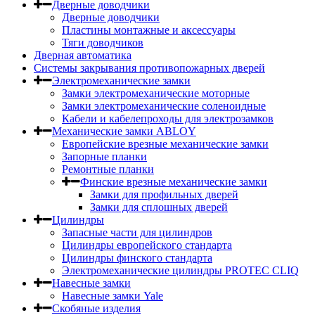
Дверные доводчики
Дверные доводчики
Пластины монтажные и аксессуары
Тяги доводчиков
Дверная автоматика
Системы закрывания противопожарных дверей
Электромеханические замки
Замки электромеханические моторные
Замки электромеханические соленоидные
Кабели и кабелепроходы для электрозамков
Механические замки ABLOY
Европейские врезные механические замки
Запорные планки
Ремонтные планки
Финские врезные механические замки
Замки для профильных дверей
Замки для сплошных дверей
Цилиндры
Запасные части для цилиндров
Цилиндры европейского стандарта
Цилиндры финского стандарта
Электромеханические цилиндры PROTEC CLIQ
Навесные замки
Навесные замки Yale
Скобяные изделия