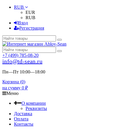
RUB
EUR
RUB
Вход
Регистрация
+7 (499) 785-08-20
info@td-sean.ru
Пн—Пт 10:00—18:00
Корзина (
0
)
на сумму
0
₽
Меню
О компании
Реквизиты
Доставка
Оплата
Контакты