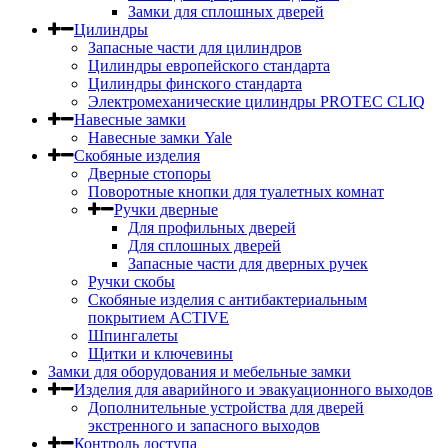
Замки для сплошных дверей
Цилиндры
Запасные части для цилиндров
Цилиндры европейского стандарта
Цилиндры финского стандарта
Электромеханические цилиндры PROTEC CLIQ
Навесные замки
Навесные замки Yale
Скобяные изделия
Дверные стопоры
Поворотные кнопки для туалетных комнат
Ручки дверные
Для профильных дверей
Для сплошных дверей
Запасные части для дверных ручек
Ручки скобы
Скобяные изделия с антибактериальным
покрытием ACTIVE
Шпингалеты
Щитки и ключевины
Замки для оборудования и мебельные замки
Изделия для аварийного и эвакуационного выходов
Дополнительные устройства для дверей
экстренного и запасного выходов
Контроль доступа