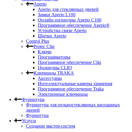
Aperio
Aperio для стеклянных дверей
Замки Aperio L100
Онлайн цилиндры Aperio C100
Программное обеспечение Aperio®
Устройства связи Aperio
Щитки Aperio
Control Plus
Protec Cliq
Ключи
Программаторы
Программное обеспечение Cliq
Цилиндры CLIQ
Ключницы TRAKA
Аксессуары
Интеллектуальные камеры хранения
Программное обеспечение Traka
Электронные ключницы
Фурнитура
Фурнитура для цельностеклянных распашных
дверей
Фурнитура
Услуги
Создание мастер-систем