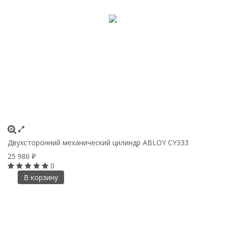
Двухсторонний механический цилиндр ABLOY CY333
25 986
₽
0
В корзину