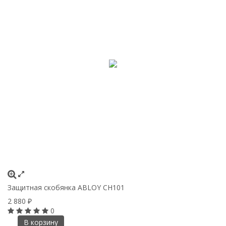
Защитная скобянка ABLOY CH101
2 880
₽
0
В корзину