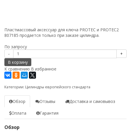
Пластмассовый аксессуар для ключа PROTEC и PROTEC2
807185 продается только при заказе цилиндра.
По запросу
-
+
В корзину
К сравнению
В избранное
Категории:
Цилиндры европейского стандарта
Обзор
Отзывы
Доставка и самовывоз
Оплата
Гарантия
Обзор