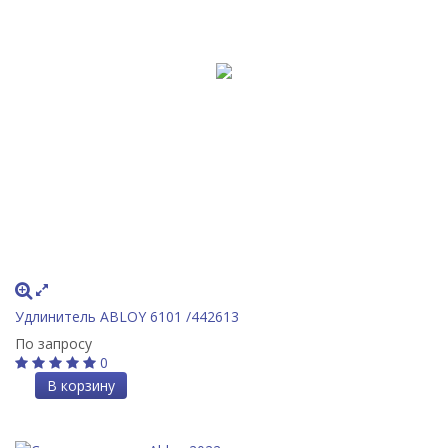
Удлинитель ABLOY 6101 /442613
По запросу
0
В корзину