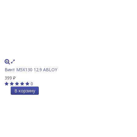
Винт M5X130 12.9 ABLOY
399
₽
0
В корзину